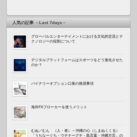
人気の記事 －Last 7days－
グローバルエンターテイメントにおける文化的交流とテ
クノロジーの役割について
デジタルプラットフォームはスポーツをどう進化させた
のか？
バイナリーオプション口座の推奨事項
海外FXブローカーを使うメリット
むぬ／むん （人・者） – 沖縄の心（しまぬくくる）
「うちなーぐち・ウチナーグチ・島言葉・沖縄方言」の