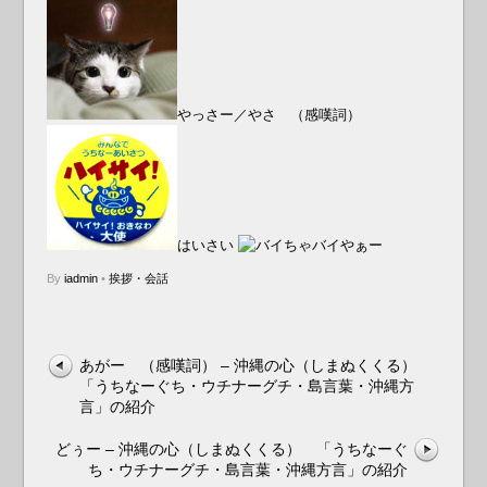
やっさー／やさ （感嘆詞）
はいさい
バイやぁー
By
iadmin
•
挨拶・会話
あがー （感嘆詞） – 沖縄の心（しまぬくくる）
「うちなーぐち・ウチナーグチ・島言葉・沖縄方
言」の紹介
どぅー – 沖縄の心（しまぬくくる） 「うちなーぐ
ち・ウチナーグチ・島言葉・沖縄方言」の紹介