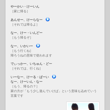
やーかい・けーいん
［家に帰る］
あんせー、けーらなー
［それでは帰るよ］
なー、けー・いんどー
［もう帰るぞ］
なー、いかいー
［もう行くね］
帰ろうねの意味で使われます
でぃっかー、いちゅん・どー
［それでは、行くね］
いーなー、けーる・ばーい
なー、けーいん・なー
［もう、帰るの？］
家の方が「もう少し遊んでいけば」という意味も込めていう
言葉です