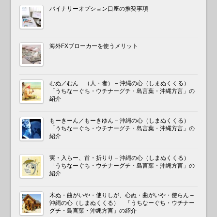
バイナリーオプション口座の推奨事項
海外FXブローカーを使うメリット
むぬ／むん （人・者） – 沖縄の心（しまぬくくる）
「うちなーぐち・ウチナーグチ・島言葉・沖縄方言」の
紹介
もーきーん／もーきゆん – 沖縄の心（しまぬくくる）
「うちなーぐち・ウチナーグチ・島言葉・沖縄方言」の
紹介
実・入らー、首・折りり – 沖縄の心（しまぬくくる）
「うちなーぐち・ウチナーグチ・島言葉・沖縄方言」の
紹介
木ぬ・曲がいや・使りしが、心ぬ・曲がいや・使らん –
沖縄の心（しまぬくくる） 「うちなーぐち・ウチナー
グチ・島言葉・沖縄方言」の紹介