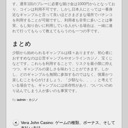
す。通常1回のプレーに必要な賭け金は1000円からとなってお
り、コインは利用不可です。しかし日本人にとっては一番身
近なギャンブルと言って良いほどさまざまな場所でパチンコ
を利用することが可能ですし、利用者も非常に多いことは事
実。もし知り合いに利用している人がいる場合は、一緒に連
れて行ってもらって教えてもらうのも一つの手です。
まとめ
少額から始められるギャンブルは様々ありますが、初心者に
おすすめなのは公営ギャンブルやオンラインカジノ、宝くじ
などです。これらを利用することで、リスクを最小限に抑え
つつ、ギャンブルの楽しさを味わうことができます。しか
し、どのギャンブルも無闇に参加するのではなく、慎重かつ
楽しむことを心がけましょう。「少額なら、、、」と考えて
いる場合でも、ギャンブルには依存性があり、ついついのめ
り込んでしまう人が多いのも事実です。
By
iadmin
•
カジノ
Vera John Casino: ゲームの種類、ボーナス、そして
支払い方法