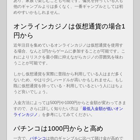
あり、家族で楽しむことも可能です。偏見を持っている人も
他のギャンブルよりは多くなく、一番ギャンブルとしては初
めやすいかもしれません。
オンラインカジノは仮想通貨の場合1
円から
近年注目を集めているオンラインカジノは仮想通貨を使用す
る場合、なんと1円からゲームに参加することが可能です。こ
れによりリスクを最小限に抑えながらカジノの雰囲気を味わ
うことが可能です。
しかし仮想通貨を実際に普段から利用している人はまだ多く
ないため、やはり少しハードルが高いかもしれません。もし
既に仮想通貨を持っている・利用しているという人にはちょ
うど良いでしょう。
入金方法によっては500円や1000円からと金額が変わってきま
すので、さらに詳しく知りたい方は「
最低入金額が低いオン
ラインカジノ
」を参考にしてみてください。
パチンコは1000円からと高め
一方で、
パチンコ
は他のギャンブルに比べて賭け金が高めで